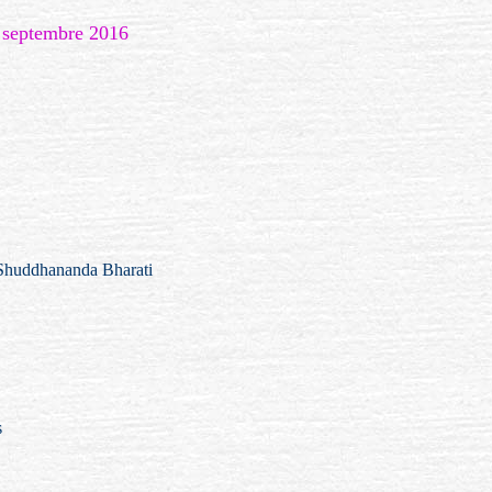
5 septembre 2016
e Shuddhananda Bharati
s