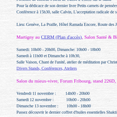
Pour la dédicace de son dernier livre Petits carnets de pensée
Conférence à 15h30, salle Calvin, L'acceptation radicale de s
Lieu: Genève, La Praille, Hôtel Ramada Encore, Route des 
Martigny au
CERM (Plan d'accès)
, Salon Santé & Bi
Samedi: 10h00 - 20h00, Dimanche: 10h00 - 18h00
Samedi à 11h00 et Dimanche à 10h30,
Salle Vaison, Chant de l'unité, atelier de méditation par Chris
Divers Stands, Conférences, Ateliers
Salon du mieux-vivre, Forum Fribourg, stand 226D
Vendredi 11 novembre : 14h00 - 20h00
Samedi 12 novembre : 10h00 - 20h00
Dimanche 13 novembre : 10h00 - 18h00
Passez découvrir le dernier coffret d'huiles essentielles Shakt