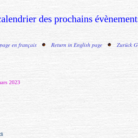
calendrier des prochains évènement
page en français
Return in English page
Zurück G
mars 2023
di