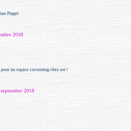
tian Piaget
vembre 2018
, pour un espace cocooning chez soi !
3 septembre 2018
»