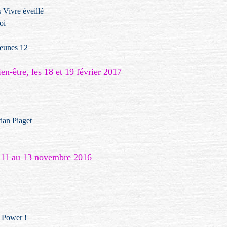
s Vivre éveillé
oi
Jeunes 12
en-être, les 18 et 19 février 2017
tian Piaget
, 11 au 13 novembre 2016
i Power !