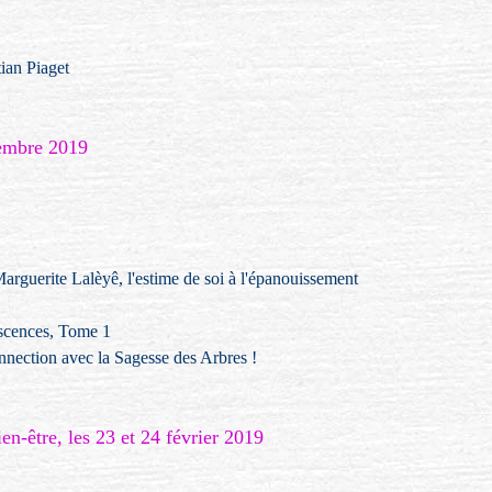
tian Piaget
vembre 2019
Marguerite Lalèyê, l'estime de soi à l'épanouissement
scences, Tome 1
onnection avec la Sagesse des Arbres !
en-être, les 23 et 24 février 2019