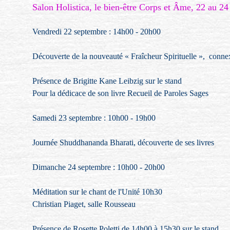
Salon Holistica, le bien-être Corps et Âme, 22 au 2
Vendredi 22 septembre : 14h00 - 20h00
Découverte de la nouveauté « Fraîcheur Spirituelle », conne
Présence de Brigitte Kane Leibzig sur le stand
Pour la dédicace de son livre Recueil de Paroles Sages
Samedi 23 septembre : 10h00 - 19h00
Journée Shuddhananda Bharati, découverte de ses livres
Dimanche 24 septembre : 10h00 - 20h00
Méditation sur le chant de l'Unité 10h30
Christian Piaget, salle Rousseau
Présence de Rosette Poletti de 14h00 à 15h30 sur le stand