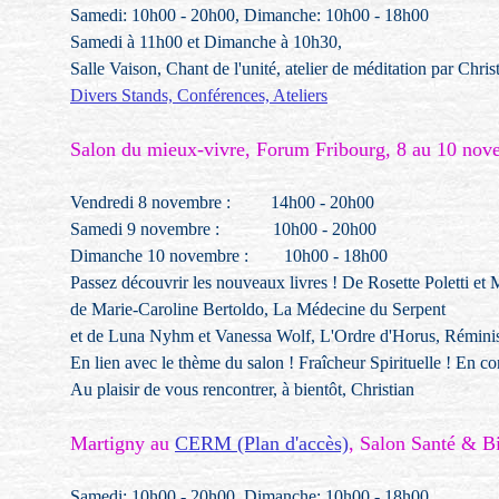
Samedi: 10h00 - 20h00, Dimanche: 10h00 - 18h00
Samedi à 11h00 et Dimanche à 10h30,
Salle Vaison, Chant de l'unité, atelier de méditation par Chris
Divers Stands, Conférences, Ateliers
Salon du mieux-vivre, Forum Fribourg, 8 au 10 no
Vendredi 8 novembre : 14h00 - 20h00
Samedi 9 novembre : 10h00 - 20h00
Dimanche 10 novembre : 10h00 - 18h00
Passez découvrir les nouveaux livres ! De Rosette Poletti et 
de Marie-Caroline Bertoldo, La Médecine du Serpent
et de Luna Nyhm et Vanessa Wolf, L'Ordre d'Horus, Rémini
En lien avec le thème du salon ! Fraîcheur Spirituelle ! En c
Au plaisir de vous rencontrer, à bientôt, Christian
Martigny au
CERM (Plan d'accès)
, Salon Santé & Bi
Samedi: 10h00 - 20h00, Dimanche: 10h00 - 18h00