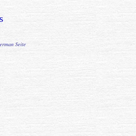
s
erman Seite