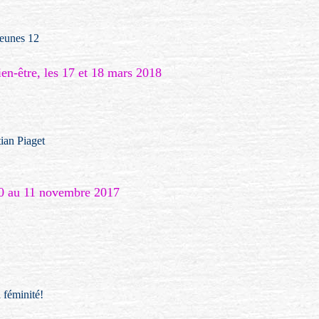
Jeunes 12
en-être, les 17 et 18 mars 2018
tian Piaget
10 au 11 novembre 2017
 féminité!