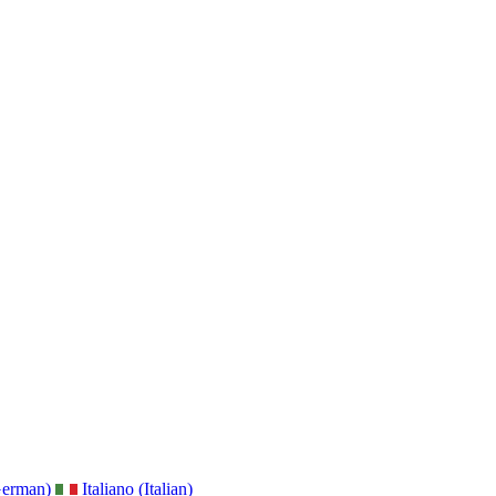
German)
Italiano (Italian)