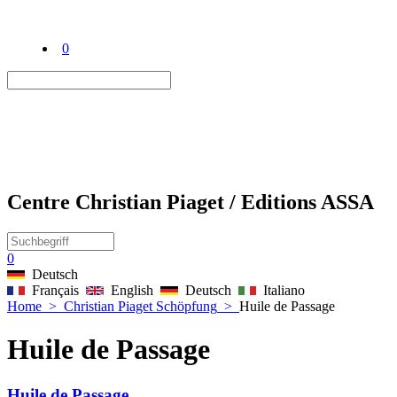
0
Centre Christian Piaget / Editions ASSA
0
Deutsch
Français
English
Deutsch
Italiano
Home
>
Christian Piaget Schöpfung
>
Huile de Passage
Huile de Passage
Huile de Passage