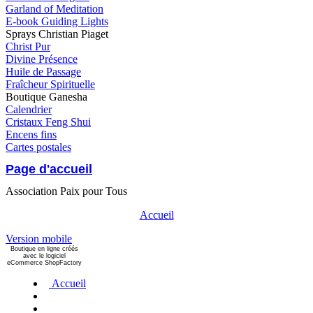
Garland of Meditation
E-book Guiding Lights
Sprays Christian Piaget
Christ Pur
Divine Présence
Huile de Passage
Fraîcheur Spirituelle
Boutique Ganesha
Calendrier
Cristaux Feng Shui
Encens fins
Cartes postales
Page d'accueil
Association Paix pour Tous
Accueil
Version mobile
Boutique en ligne créés
avec le logiciel
eCommerce ShopFactory
Accueil