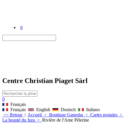
0
Centre Christian Piaget Sàrl
0
Français
Français
English
Deutsch
Italiano
<< Retour
|
Accueil
>
Boutique Ganesha
>
Cartes postales
>
La beauté du Jura
>
Rivière de l'Ame Pèlerine