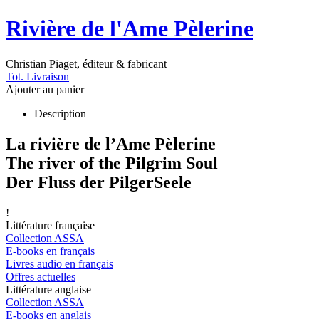
Rivière de l'Ame Pèlerine
Christian Piaget, éditeur & fabricant
Tot. Livraison
Ajouter au panier
Description
La rivière de l’Ame Pèlerine
The river of the Pilgrim Soul
Der Fluss der PilgerSeele
!
Littérature française
Collection ASSA
E-books en français
Livres audio en français
Offres actuelles
Littérature anglaise
Collection ASSA
E-books en anglais