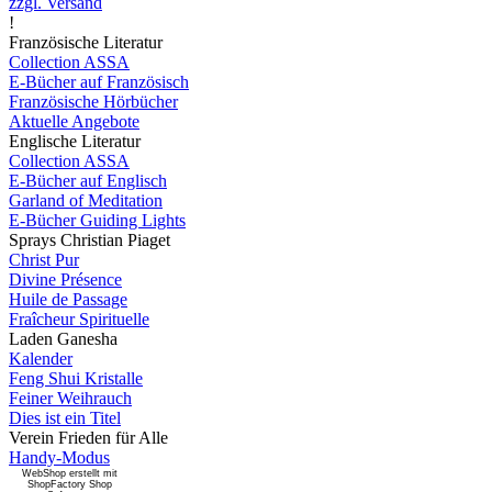
zzgl. Versand
!
Französische Literatur
Collection ASSA
E-Bücher auf Französisch
Französische Hörbücher
Aktuelle Angebote
Englische Literatur
Collection ASSA
E-Bücher auf Englisch
Garland of Meditation
E-Bücher Guiding Lights
Sprays Christian Piaget
Christ Pur
Divine Présence
Huile de Passage
Fraîcheur Spirituelle
Laden Ganesha
Kalender
Feng Shui Kristalle
Feiner Weihrauch
Dies ist ein Titel
Verein Frieden für Alle
Handy-Modus
WebShop erstellt mit
ShopFactory Shop