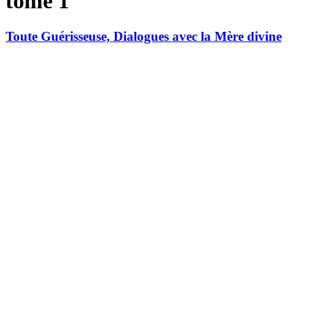
tome 1
Toute Guérisseuse, Dialogues avec la Mère divine