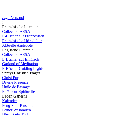
zzgl. Versand
!
Französische Literatur
Collection ASSA
E-Bücher auf Französisch
Französische Hörbücher
Aktuelle Angebote
Englische Literatur
Collection ASSA
E-Bücher auf Englisch
Garland of Meditation
E-Bücher Guiding Lights
Sprays Christian Piaget
Christ Pur
Divine Présence
Huile de Passage
Fraîcheur Spirituelle
Laden Ganesha
Kalender
Feng Shui Kristalle
Feiner Weihrauch
Dies ist ein Titel