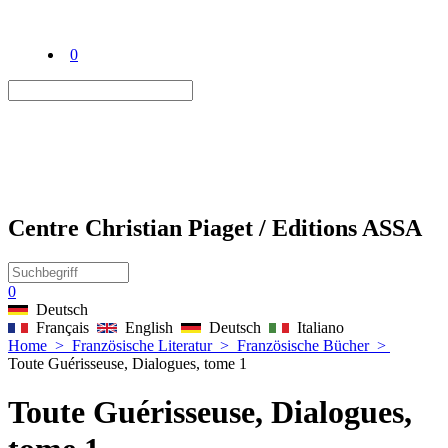
0
Centre Christian Piaget / Editions ASSA
0
Deutsch
Français
English
Deutsch
Italiano
Home
>
Französische Literatur
>
Französische Bücher
>
Toute Guérisseuse, Dialogues, tome 1
Toute Guérisseuse, Dialogues,