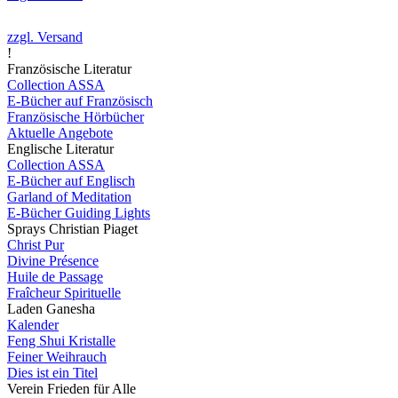
zzgl. Versand
!
Französische Literatur
Collection ASSA
E-Bücher auf Französisch
Französische Hörbücher
Aktuelle Angebote
Englische Literatur
Collection ASSA
E-Bücher auf Englisch
Garland of Meditation
E-Bücher Guiding Lights
Sprays Christian Piaget
Christ Pur
Divine Présence
Huile de Passage
Fraîcheur Spirituelle
Laden Ganesha
Kalender
Feng Shui Kristalle
Feiner Weihrauch
Dies ist ein Titel
Verein Frieden für Alle