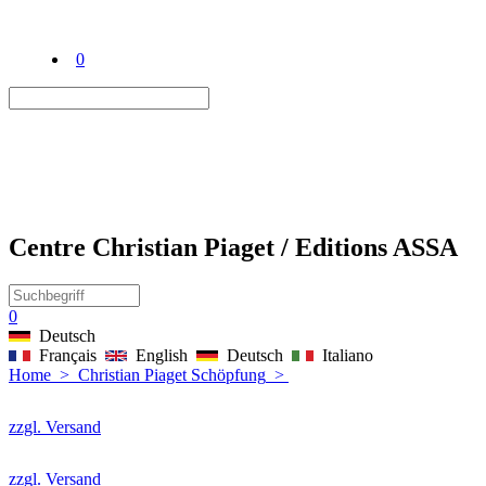
0
Centre Christian Piaget / Editions ASSA
0
Deutsch
Français
English
Deutsch
Italiano
Home
>
Christian Piaget Schöpfung
>
zzgl. Versand
zzgl. Versand