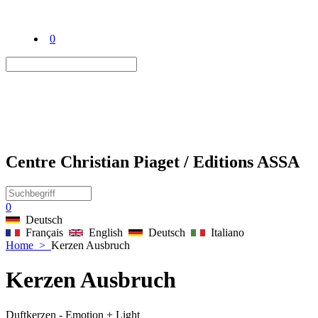
0
Centre Christian Piaget / Editions ASSA
0
Deutsch
Français
English
Deutsch
Italiano
Home
>
Kerzen Ausbruch
Kerzen Ausbruch
Duftkerzen - Emotion + Light