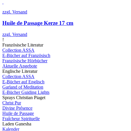
zzgl. Versand
Huile de Passage Kerze 17 cm
zzgl. Versand
!
Französische Literatur
Collection ASSA
E-Bücher auf Französisch
Französische Hörbücher
Aktuelle Angebote
Englische Literatur
Collection ASSA
E-Bücher auf Englisch
Garland of Meditation
E-Bücher Guiding Lights
Sprays Christian Piaget
Christ Pur
Divine Présence
Huile de Passage
Fraîcheur Spirituelle
Laden Ganesha
Kalender