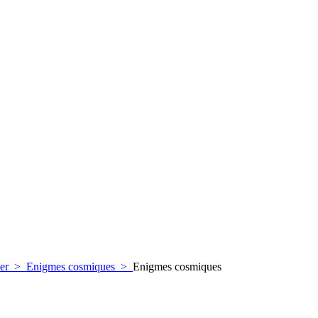
er
>
Enigmes cosmiques
>
Enigmes cosmiques