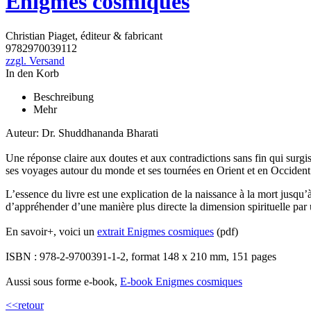
Enigmes cosmiques
Christian Piaget, éditeur & fabricant
9782970039112
zzgl. Versand
In den Korb
Beschreibung
Mehr
Auteur: Dr. Shuddhananda Bharati
Une réponse claire aux doutes et aux contradictions sans fin qui surg
ses voyages autour du monde et ses tournées en Orient et en Occident
L’essence du livre est une explication de la naissance à la mort jusqu’
d’appréhender d’une manière plus directe la dimension spirituelle par 
En savoir+, voici un
extrait Enigmes cosmiques
(pdf)
ISBN : 978-2-9700391-1-2, format 148 x 210 mm, 151 pages
Aussi sous forme e-book,
E-book Enigmes cosmiques
<<retour