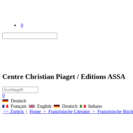
0
Centre Christian Piaget / Editions ASSA
0
Deutsch
Français
English
Deutsch
Italiano
<< Zurück
|
Home
>
Französische Literatur
>
Französische Büch