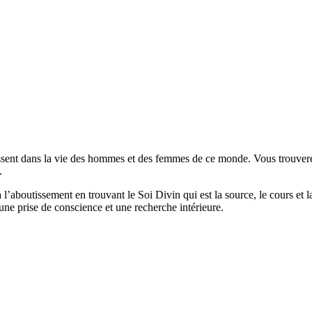
issent dans la vie des hommes et des femmes de ce monde. Vous trouverez
.
à l’aboutissement en trouvant le Soi Divin qui est la source, le cours et
une prise de conscience et une recherche intérieure.