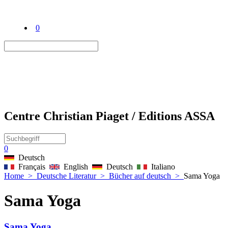
0
Centre Christian Piaget / Editions ASSA
0
Deutsch
Français
English
Deutsch
Italiano
Home
>
Deutsche Literatur
>
Bücher auf deutsch
>
Sama Yoga
Sama Yoga
Sama Yoga