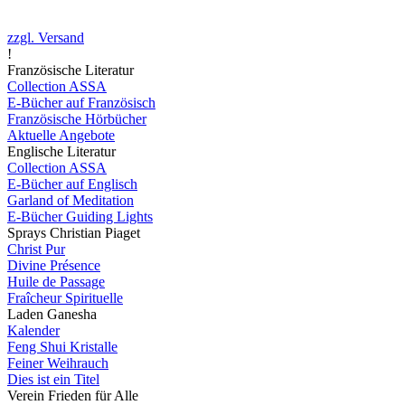
zzgl. Versand
!
Französische Literatur
Collection ASSA
E-Bücher auf Französisch
Französische Hörbücher
Aktuelle Angebote
Englische Literatur
Collection ASSA
E-Bücher auf Englisch
Garland of Meditation
E-Bücher Guiding Lights
Sprays Christian Piaget
Christ Pur
Divine Présence
Huile de Passage
Fraîcheur Spirituelle
Laden Ganesha
Kalender
Feng Shui Kristalle
Feiner Weihrauch
Dies ist ein Titel
Verein Frieden für Alle