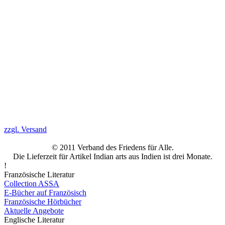
zzgl. Versand
© 2011
Verband
des Friedens für A
lle
.
Die Lieferzeit
für
Artikel
Indian arts
aus
Indien
ist drei
Monate
.
!
Französische Literatur
Collection ASSA
E-Bücher auf Französisch
Französische Hörbücher
Aktuelle Angebote
Englische Literatur