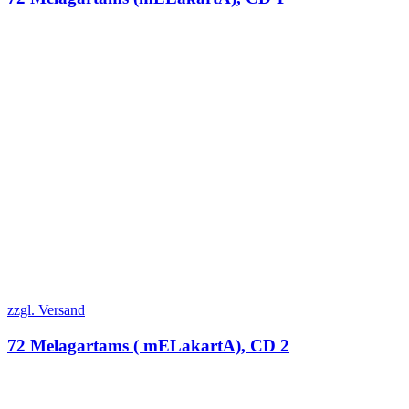
zzgl. Versand
72 Melagartams ( mELakartA), CD 2