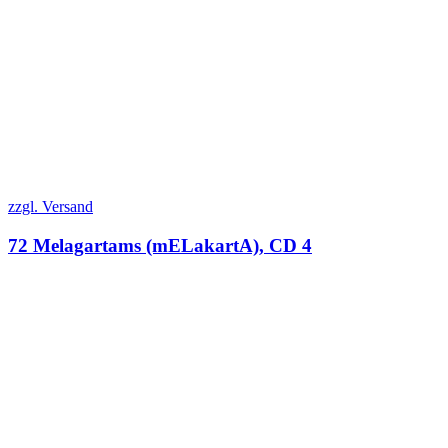
zzgl. Versand
72 Melagartams (mELakartA), CD 4