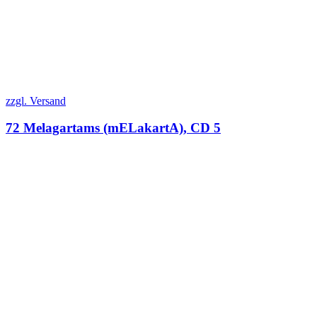
zzgl. Versand
72 Melagartams (mELakartA), CD 5