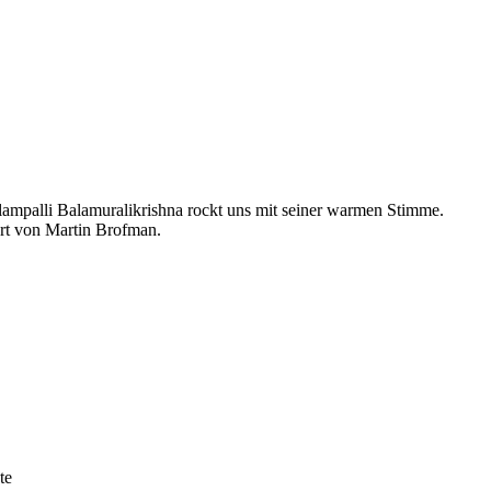
alampalli Balamuralikrishna rockt uns mit seiner warmen Stimme.
rt von Martin Brofman.
lute