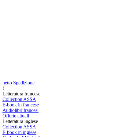
netto Spedizione
!
Letteratura francese
Collection ASSA
E-book in francese
Audiolibri francesi
Offerte attuali
Letteratura inglese
Collection ASSA
E-book in inglese