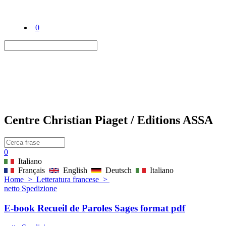
0
Centre Christian Piaget / Editions ASSA
0
Italiano
Français
English
Deutsch
Italiano
Home
>
Letteratura francese
>
netto Spedizione
E-book Recueil de Paroles Sages format pdf