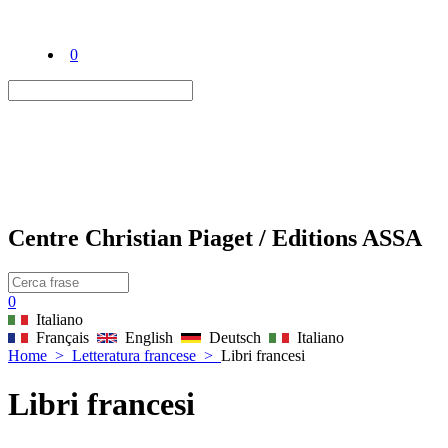
0
Centre Christian Piaget / Editions ASSA
0
Italiano
Français
English
Deutsch
Italiano
Home
>
Letteratura francese
>
Libri francesi
Libri francesi