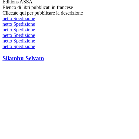
Editions ASSA
Elenco di libri pubblicati in francese
Cliccate qui per pubblicare la descrizione
netto Spedizione
netto Spedizione
netto Spedizione
netto Spedizione
netto Spedizione
netto Spedizione
Silambu Selvam