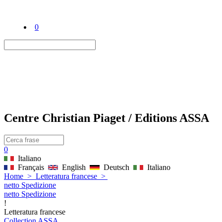
0
Centre Christian Piaget / Editions ASSA
0
Italiano
Français
English
Deutsch
Italiano
Home
>
Letteratura francese
>
netto Spedizione
netto Spedizione
!
Letteratura francese
Collection ASSA