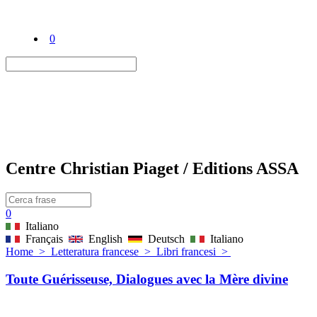
0
Centre Christian Piaget / Editions ASSA
0
Italiano
Français
English
Deutsch
Italiano
Home
>
Letteratura francese
>
Libri francesi
>
Toute Guérisseuse, Dialogues avec la Mère divine