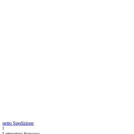
netto Spedizione
!
Letteratura francese